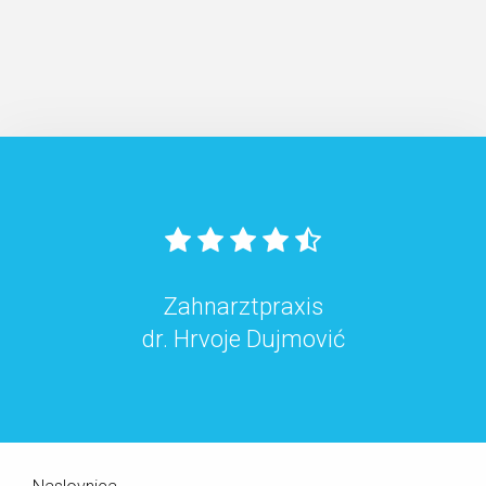
Zahnarztpraxis
dr. Hrvoje Dujmović